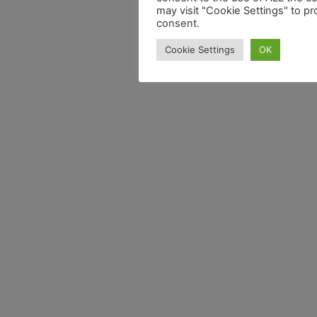
may visit "Cookie Settings" to pr
consent.
Cookie Settings
OK