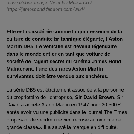
plus célèbre. Image: Nicholas Mee & Co /
https://jamesbond.fandom.com/wiki/
Elle est considérée comme la quintessence de la
culture de conduite britannique élégante, l'Aston
Martin DB5. Le véhicule est devenu légendaire
dans le monde entier en tant que voiture de
société de l'agent secret du cinéma James Bond.
Maintenant, l'une des rares Aston Martin
survivantes doit être vendue aux enchères.
La série DB5 est étroitement associée à la personne
du propriétaire de l’entreprise,
Sir David Brown
. Sir
David a acheté Aston Martin en 1947 pour 20 500 £
après avoir vu une publicité dans le journal The Times
proposant de vendre une «entreprise automobile de
grande classe». Il a sauvé la marque en difficulté.