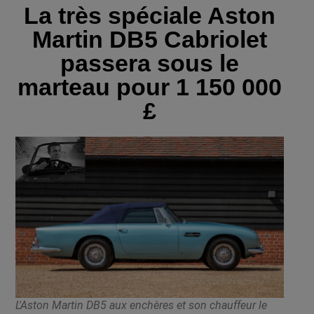
La très spéciale Aston
Martin DB5 Cabriolet
passera sous le
marteau pour 1 150 000
£
L'Aston Martin DB5 aux enchères et son chauffeur le