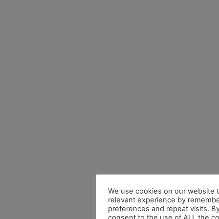
We use cookies on our website t
relevant experience by remembe
preferences and repeat visits. By
consent to the use of ALL the c