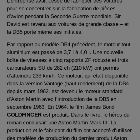
L’entreprise avait cessé de fabriquer des voitures
pour se concentrer sur la fabrication de pièces
d’avion pendant la Seconde Guerre mondiale. Sir
David est revenu aux voitures de grande classe – et
la DB5 porte même ses initiales.
Par rapport au modèle DB4 précédent, le moteur tout
aluminium est passé de 3,7 l à 4,0 l. Une nouvelle
boîte de vitesses à cinq rapports ZF robuste et trois
carburateurs SU de 282 ch (210 kW) ont permis
d’atteindre 233 km/h. Ce moteur, qui était disponible
dans la version Vantage (haut rendement) de la DB4
depuis mars 1962, est devenu le moteur standard
d’Aston Martin avec l’introduction de la DB5 en
septembre 1963. En 1964, le film James Bond
GOLDFINGER
est produit. Dans le livre, le héros du
roman conduisait une Aston Martin Mark III. La
production et le fabricant du film ont accepté d’utiliser
des modèles de production du dernier produit Aston