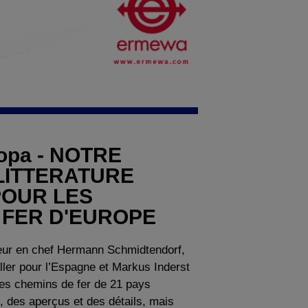
ropa - NOTRE
 LITTERATURE
OUR LES
 FER D'EUROPE
teur en chef Hermann Schmidtendorf,
ller pour l’Espagne et Markus Inderst
des chemins de fer de 21 pays
s, des aperçus et des détails, mais