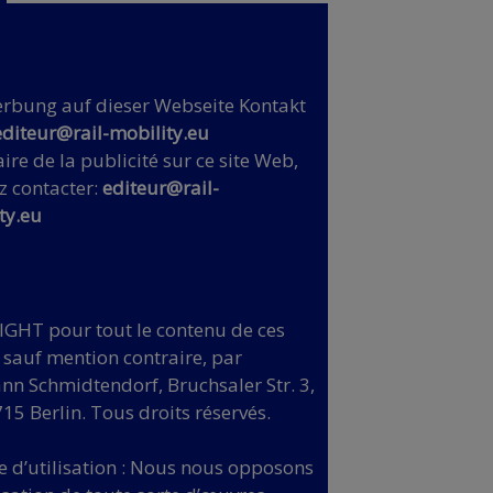
rbung auf dieser Webseite Kontakt
editeur@rail-mobility.eu
ire de la publicité sur ce site Web,
z contacter:
editeur@rail-
ty.eu
GHT pour tout le contenu de ces
 sauf mention contraire, par
n Schmidtendorf, Bruchsaler Str. 3,
15 Berlin. Tous droits réservés.
e d’utilisation : Nous nous opposons