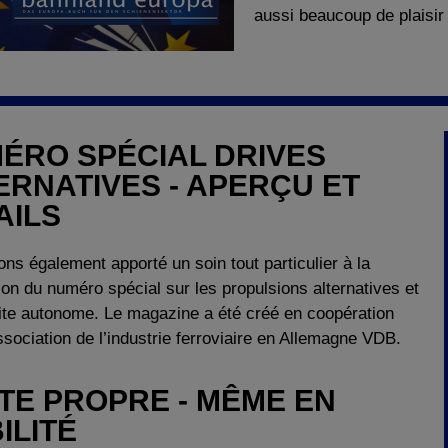
aussi beaucoup de plaisir à
ÉRO SPÉCIAL DRIVES
ERNATIVES - APERÇU ET
AILS
ns également apporté un soin tout particulier à la
ion du numéro spécial sur les propulsions alternatives et
ite autonome. Le magazine a été créé en coopération
ssociation de l’industrie ferroviaire en Allemagne VDB.
TE PROPRE - MÊME EN
ILITÉ