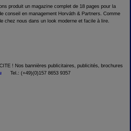
ns produit un magazine complet de 18 pages pour la
 de conseil en management Horváth & Partners. Comme
de chez nous dans un look moderne et facile à lire.
! Nos bannières publicitaires, publicités, brochures
u
Tel.: (+49)(0)157 8653 9357