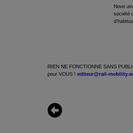
Nous avo
société
d’habitu
RIEN NE FONCTIONNE SANS PUBLICITE 
pour VOUS !
editeur@rail-mobility.e