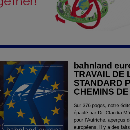
bahnland eu
TRAVAIL DE
STANDARD P
CHEMINS DE
Sur 376 pages, notre édi
épaulé par Dr. Claudia Mü
pour l’Autriche, aperçus 
européens. Il y a des fait