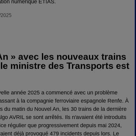
ation numérique ETIAS.
/2025
An » avec les nouveaux trains
le ministre des Transports est
velle année 2025 a commencé avec un problème
ssant à la compagnie ferroviaire espagnole Renfe. À
s du matin du Nouvel An, les 30 trains de la dernière
lgo AVRIL se sont arrêtés. Ils n'avaient été introduits
ice régulier que progressivement depuis mai 2024,
aient déjà provoqué 479 incidents depuis lors. Le