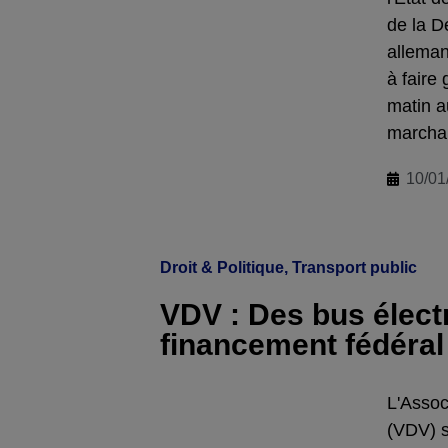
de la D
alleman
à faire
matin a
marchan
10/01
Droit & Politique
,
Transport public
VDV : Des bus élect
financement fédéral
L'Assoc
(VDV) s