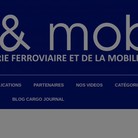
ICATIONS
PARTENAIRES
NOS VIDEOS
CATÉGORI
BLOG CARGO JOURNAL