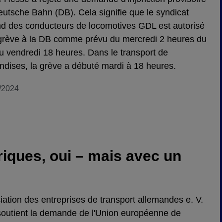
eutsche Bahn (DB). Cela signifie que le syndicat
d des conducteurs de locomotives GDL est autorisé
 grève à la DB comme prévu du mercredi 2 heures du
u vendredi 18 heures. Dans le transport de
dises, la grève a débuté mardi à 18 heures.
/2024
riques, oui – mais avec un
iation des entreprises de transport allemandes e. V.
outient la demande de l'Union européenne de