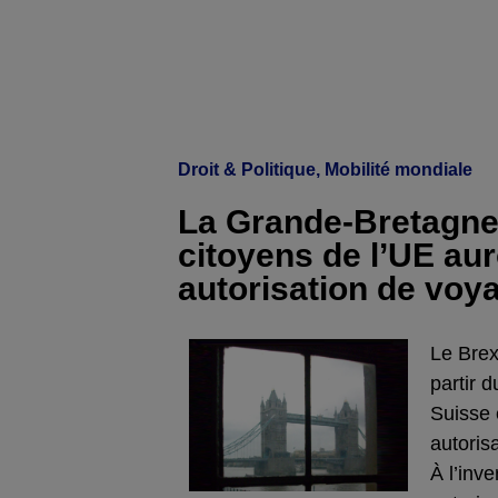
Droit & Politique
,
Mobilité mondiale
La Grande-Bretagne 
citoyens de l’UE au
autorisation de voya
Le Brex
partir d
Suisse 
autoris
À l’inv