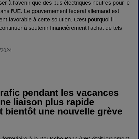
iser à l'avenir que des bus électriques neutres pour le
dans l'UE. Le gouvernement fédéral allemand est
nt favorable à cette solution. C'est pourquoi il
 continuer à soutenir financièrement l'achat de tels
/2024
trafic pendant les vacances
une liaison plus rapide
 bientôt une nouvelle grève
ic ferroviaire à la Deutsche Bahn (DB) était largement