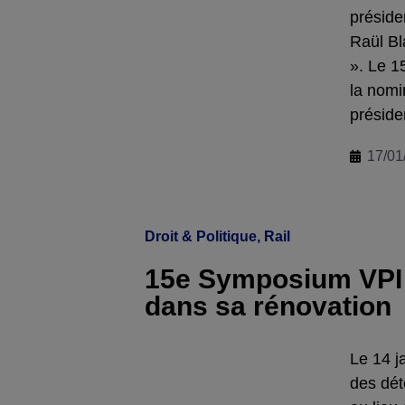
préside
Raül Bl
». Le 15
la nomi
préside
17/01
Droit & Politique
,
Rail
15e Symposium VPI : 
dans sa rénovation
Le 14 j
des dét