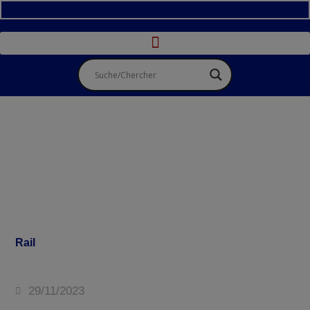
Rail
29/11/2023