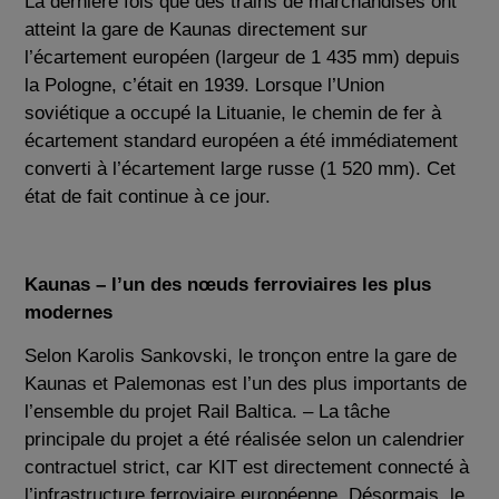
La dernière fois que des trains de marchandises ont
atteint la gare de Kaunas directement sur
l’écartement européen (largeur de 1 435 mm) depuis
la Pologne, c’était en 1939. Lorsque l’Union
soviétique a occupé la Lituanie, le chemin de fer à
écartement standard européen a été immédiatement
converti à l’écartement large russe (1 520 mm). Cet
état de fait continue à ce jour.
Kaunas – l’un des nœuds ferroviaires les plus
modernes
Selon Karolis Sankovski, le tronçon entre la gare de
Kaunas et Palemonas est l’un des plus importants de
l’ensemble du projet Rail Baltica. – La tâche
principale du projet a été réalisée selon un calendrier
contractuel strict, car KIT est directement connecté à
l’infrastructure ferroviaire européenne. Désormais, le