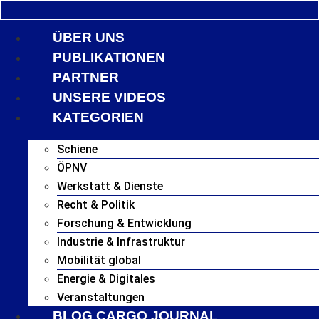
ÜBER UNS
PUBLIKATIONEN
PARTNER
UNSERE VIDEOS
KATEGORIEN
Schiene
ÖPNV
Werkstatt & Dienste
Recht & Politik
Forschung & Entwicklung
Industrie & Infrastruktur
Mobilität global
Energie & Digitales
Veranstaltungen
BLOG CARGO JOURNAL