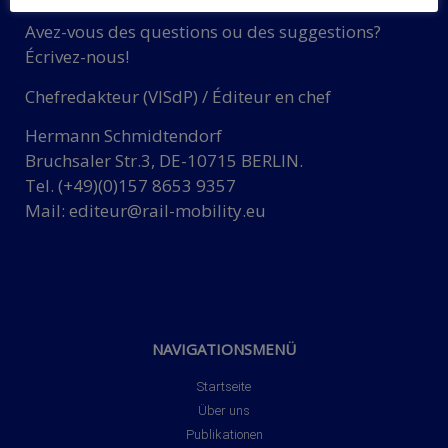
Avez-vous des questions ou des suggestions?
Écrivez-nous!
Chefredakteur (VISdP) / Éditeur en chef
Hermann Schmidtendorf
Bruchsaler Str.3, DE-10715 BERLIN.
Tel. (+49)(0)157 8653 9357
Mail:
editeur@rail-mobility.eu
NAVIGATIONSMENÜ
Startseite
Über uns
Publikationen