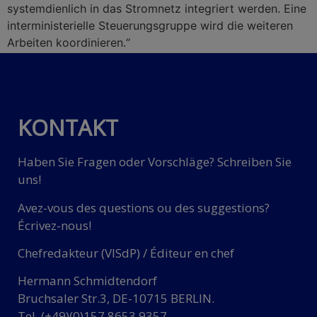
systemdienlich in das Stromnetz integriert werden. Eine
interministerielle Steuerungsgruppe wird die weiteren
Arbeiten koordinieren.“
KONTAKT
Haben Sie Fragen oder Vorschläge? Schreiben Sie
uns!
Avez-vous des questions ou des suggestions?
Écrivez-nous!
Chefredakteur (VISdP) / Éditeur en chef
Hermann Schmidtendorf
Bruchsaler Str.3, DE-10715 BERLIN.
Tel. (+49)(0)157 8653 9357