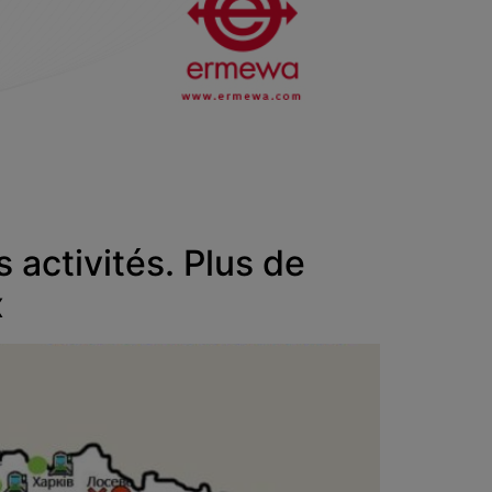
 activités. Plus de
x