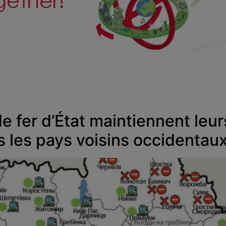
e fer d’État maintiennent leurs
rs les pays voisins occidentau