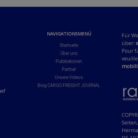
NAVIGATIONSMENÜ
Für We
über:
Startseite
Pour fa
Über uns
veuille
Publikationen
mobili
Partner
Unsere Videos
Blog CARGO FREIGHT JOURNAL
hef
COPYRI
Seiten
Herman
DE 107