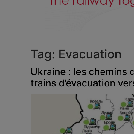
Tag:
Evacuation
Ukraine : les chemins d
trains d’évacuation ve