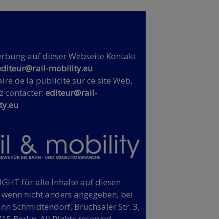
rbung auf dieser Webseite Kontakt
editeur@rail-mobility.eu
ire de la publicité sur ce site Web,
z contacter:
editeur@rail-
ty.eu
GHT für alle Inhalte auf diesen
, wenn nicht anders angegeben, bei
n Schmidtendorf, Bruchsaler Str. 3,
15 Berlin. All Rights reserved.