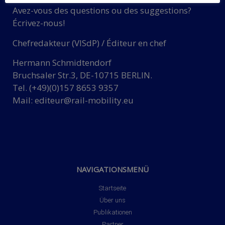
Avez-vous des questions ou des suggestions?
Écrivez-nous!
Chefredakteur (VISdP) / Éditeur en chef
Hermann Schmidtendorf
Bruchsaler Str.3, DE-10715 BERLIN.
Tel. (+49)(0)157 8653 9357
Mail:
editeur@rail-mobility.eu
NAVIGATIONSMENÜ
Startseite
Über uns
Publikationen
Partner