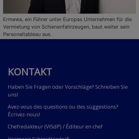
Ermewa, ein Führer unter Europas Unternehmen für die
Vermietung von Schienenfahrzeugen, baut weiter sein
Personaltableau aus.
KONTAKT
Haben Sie Fragen oder Vorschläge? Schreiben Sie
uns!
Avez-vous des questions ou des suggestions?
Écrivez-nous!
Chefredakteur (VISdP) / Éditeur en chef
Hermann Schmidtendorf