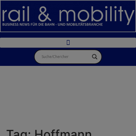
Tag:
Hoffmann