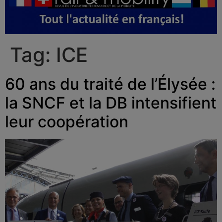
Tag:
ICE
60 ans du traité de l’Élysée :
la SNCF et la DB intensifient
leur coopération