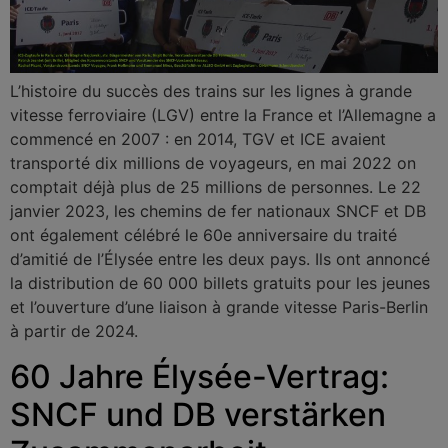
L’histoire du succès des trains sur les lignes à grande
vitesse ferroviaire (LGV) entre la France et l’Allemagne a
commencé en 2007 : en 2014, TGV et ICE avaient
transporté dix millions de voyageurs, en mai 2022 on
comptait déjà plus de 25 millions de personnes. Le 22
janvier 2023, les chemins de fer nationaux SNCF et DB
ont également célébré le 60e anniversaire du traité
d’amitié de l’Élysée entre les deux pays. Ils ont annoncé
la distribution de 60 000 billets gratuits pour les jeunes
et l’ouverture d’une liaison à grande vitesse Paris-Berlin
à partir de 2024.
60 Jahre Élysée-Vertrag:
SNCF und DB verstärken