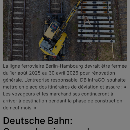
La ligne ferroviaire Berlin-Hambourg devrait être fermée
du 1er août 2025 au 30 avril 2026 pour rénovation
générale. L’entreprise responsable, DB InfraGO, souhaite
mettre en place des itinéraires de déviation et assure : «
Les voyageurs et les marchandises continueront à
arriver à destination pendant la phase de construction
de neuf mois. »
Deutsche Bahn: