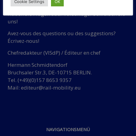
Cookie Settings
OK
Haben Sie Fragen oder Vorschläge? Schreiben Sie
uns!
Avez-vous des questions ou des suggestions?
Écrivez-nous!
Chefredakteur (VISdP) / Éditeur en chef
Hermann Schmidtendorf
Bruchsaler Str.3, DE-10715 BERLIN.
Tel. (+49)(0)157 8653 9357
Mail:
editeur@rail-mobility.eu
NAVIGATIONSMENÜ