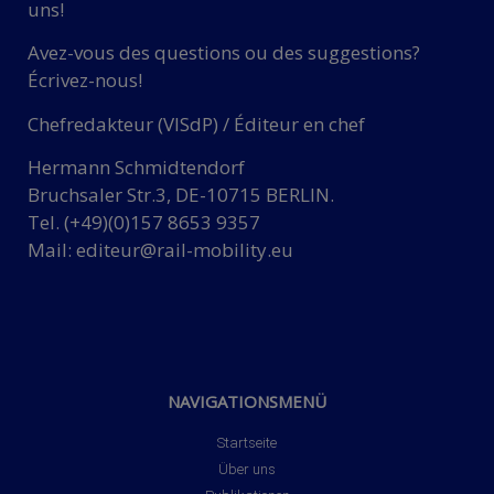
uns!
Avez-vous des questions ou des suggestions?
Écrivez-nous!
Chefredakteur (VISdP) / Éditeur en chef
Hermann Schmidtendorf
Bruchsaler Str.3, DE-10715 BERLIN.
Tel. (+49)(0)157 8653 9357
Mail:
editeur@rail-mobility.eu
NAVIGATIONSMENÜ
Startseite
Über uns