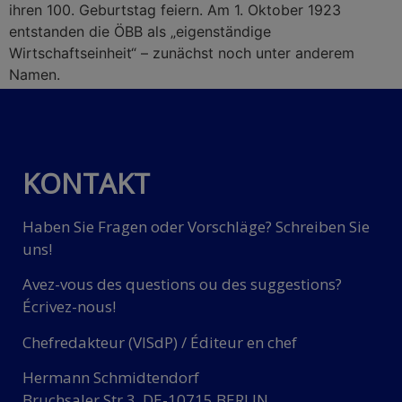
ihren 100. Geburtstag feiern. Am 1. Oktober 1923
entstanden die ÖBB als „eigenständige
Wirtschaftseinheit“ – zunächst noch unter anderem
Namen.
KONTAKT
Haben Sie Fragen oder Vorschläge? Schreiben Sie
uns!
Avez-vous des questions ou des suggestions?
Écrivez-nous!
Chefredakteur (VISdP) / Éditeur en chef
Hermann Schmidtendorf
Bruchsaler Str.3, DE-10715 BERLIN.