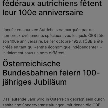
fédéraux autrichiens fêtent
leur 100e anniversaire
L’année en cours en Autriche sera marquée par de
nombreux événements spéciaux avec lesquels ÖBB fête
son 100e anniversaire. Le 1er octobre 1923, l’ÖBB a été
créée en tant qu ‘«entité économique indépendante» –
initialement sous un nom différent.
Österreichische
Bundesbahnen feiern 100-
jähriges Jubiläum
Das laufende Jahr wird in Österreich geprägt sein durch
zahlreiche Sonderveranstaltungen, mit denen die ÖBB