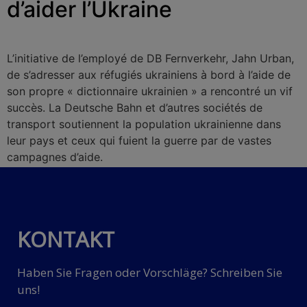
d’aider l’Ukraine
L’initiative de l’employé de DB Fernverkehr, Jahn Urban,
de s’adresser aux réfugiés ukrainiens à bord à l’aide de
son propre « dictionnaire ukrainien » a rencontré un vif
succès. La Deutsche Bahn et d’autres sociétés de
transport soutiennent la population ukrainienne dans
leur pays et ceux qui fuient la guerre par de vastes
campagnes d’aide.
KONTAKT
Haben Sie Fragen oder Vorschläge? Schreiben Sie
uns!