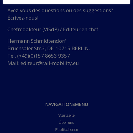
Avez-vous des questions ou des suggestions?
Écrivez-nous!
Chefredakteur (VISdP) / Éditeur en chef
Hermann Schmidtendorf
Bruchsaler Str.3, DE-10715 BERLIN.
Tel. (+49)(0)157 8653 9357
Mail:
editeur@rail-mobility.eu
NAVIGATIONSMENÜ
Startseite
Über uns
Publikationen