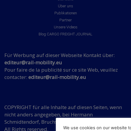
Über uns
Publikationen
Partner
Unsere Videos
Blog CARGO FREIGHT JOURNAL
Für Werbung auf dieser Webseite Kontakt über:
editeur@rail-mobility.eu
Pour faire de la publicité sur ce site Web, veuillez
contacter:
editeur@rail-mobility.eu
COPYRIGHT für alle Inhalte auf diesen Seiten, wenn
nicht anders angegeben, bei Hermann
Schmidtendorf, Bruchsaler Str. 3, DE 10715 Berlin.
We use cookies on our website t
All Rights reserved.