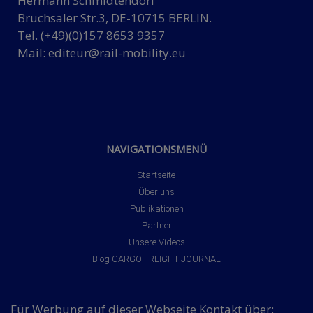
Hermann Schmidtendorf
Bruchsaler Str.3, DE-10715 BERLIN.
Tel. (+49)(0)157 8653 9357
Mail:
editeur@rail-mobility.eu
NAVIGATIONSMENÜ
Startseite
Über uns
Publikationen
Partner
Unsere Videos
Blog CARGO FREIGHT JOURNAL
Für Werbung auf dieser Webseite Kontakt über: