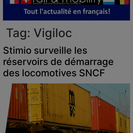
Tag:
Vigiloc
Stimio surveille les
réservoirs de démarrage
des locomotives SNCF