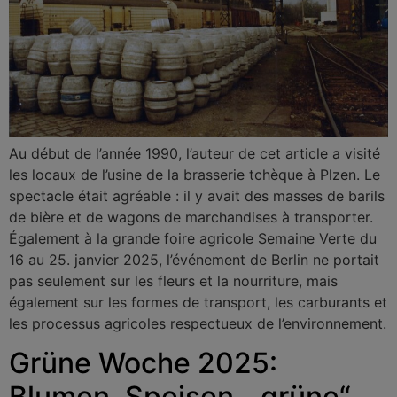
Au début de l’année 1990, l’auteur de cet article a visité
les locaux de l’usine de la brasserie tchèque à Plzen. Le
spectacle était agréable : il y avait des masses de barils
de bière et de wagons de marchandises à transporter.
Également à la grande foire agricole Semaine Verte du
16 au 25. janvier 2025, l’événement de Berlin ne portait
pas seulement sur les fleurs et la nourriture, mais
également sur les formes de transport, les carburants et
les processus agricoles respectueux de l’environnement.
Grüne Woche 2025:
Blumen, Speisen, „grüne“