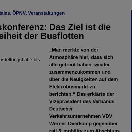
tales
,
ÖPNV
,
Veranstaltungen
konferenz: Das Ziel ist die
iheit der Busflotten
„Man merkte von der
Atmosphäre hier, dass sich
ustellungshalle bis
alle gefreut haben, wieder
zusammenzukommen und
über die Neuigkeiten auf dem
Elektrobusmarkt zu
berichten.“ Das erklärte der
Vizepräsident des Verbands
Deutscher
Verkehrsunternehmen VDV
Werner Overkamp gegenüber
rail & mobility zum Abschluss