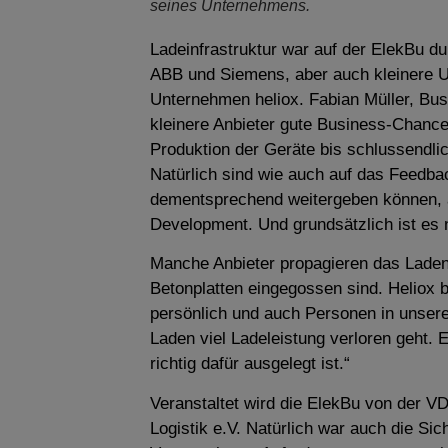
seines Unternehmens.
Ladeinfrastruktur war auf der ElekBu du
ABB und Siemens, aber auch kleinere U
Unternehmen heliox. Fabian Müller, Bus
kleinere Anbieter gute Business-Chanc
Produktion der Geräte bis schlussendl
Natürlich sind wie auch auf das Feedb
dementsprechend weitergeben können, 
Development. Und grundsätzlich ist es na
Manche Anbieter propagieren das Laden 
Betonplatten eingegossen sind. Heliox b
persönlich und auch Personen in unsere
Laden viel Ladeleistung verloren geht. Es
richtig dafür ausgelegt ist.“
Veranstaltet wird die ElekBu von der
Logistik e.V. Natürlich war auch die Si