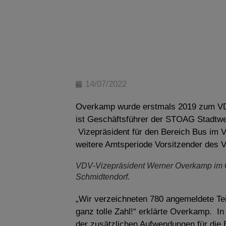
14/07/2022
Overkamp wurde erstmals 2019 zum VDV
ist Geschäftsführer der STOAG Stadtw
Vizepräsident für den Bereich Bus im V
weitere Amtsperiode Vorsitzender des 
VDV‐Vizepräsident Werner Overkamp im G
Schmidtendorf.
„Wir verzeichneten 780 angemeldete Tei
ganz tolle Zahl!“ erklärte Overkamp. I
der zusätzlichen Aufwendungen für die 