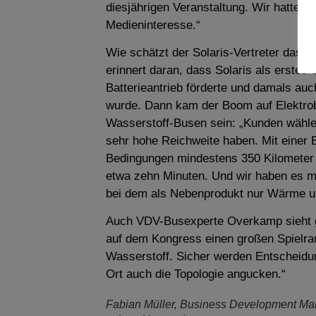
diesjährigen Veranstaltung. Wir hatten v
Medieninteresse.“
Wie schätzt der Solaris-Vertreter das 
erinnert daran, dass Solaris als erste
Batterieantrieb förderte und damals au
wurde. Dann kam der Boom auf Elektro
Wasserstoff-Busen sein: „Kunden wähle
sehr hohe Reichweite haben. Mit einer 
Bedingungen mindestens 350 Kilometer z
etwa zehn Minuten. Und wir haben es mi
bei dem als Nebenprodukt nur Wärme u
Auch VDV-Busexperte Overkamp sieht gu
auf dem Kongress einen großen Spielra
Wasserstoff. Sicher werden Entscheidun
Ort auch die Topologie angucken.“
Fabian Müller, Business Development Man