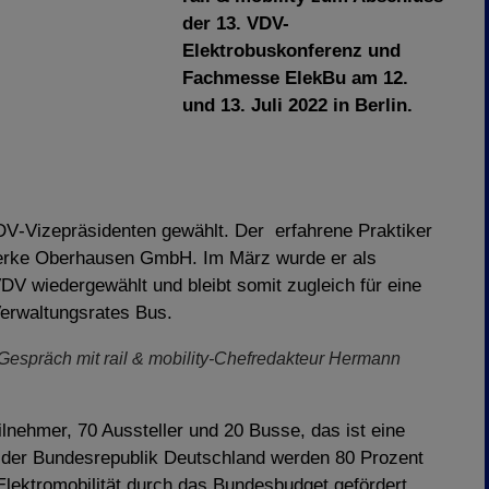
der 13. VDV-
Elektrobuskonferenz und
Fachmesse ElekBu am 12.
und 13. Juli 2022 in Berlin.
‐Vizepräsidenten gewählt. Der erfahrene Praktiker
erke Oberhausen GmbH. Im März wurde er als
DV wiedergewählt und bleibt somit zugleich für eine
Verwaltungsrates Bus.
espräch mit rail & mobility-Chefredakteur Hermann
lnehmer, 70 Aussteller und 20 Busse, das ist eine
n der Bundesrepublik Deutschland werden 80 Prozent
Elektromobilität durch das Bundesbudget gefördert.