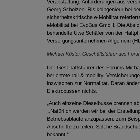
Veranstaltung. Anforderungen aus versi
Georg Scholzen, Risikoingenieur bei der
sicherheitskritische e-Mobilität refer
eMobilität bei EvoBus GmbH. Die Absic
behandelte Uwe Schäfer von der Haftpf
Versorgungsunternehmen Allgemein (
Michael Küster, Geschäftsführer des Forum
Der Geschäftsführer des Forums Michael
berichtete rail & mobility, Versicherun
inzwischen zur Normalität. Daran änder
Elektrobussen nichts.
„Auch einzelne Dieselbusse brennen ab
„Natürlich werden wir bei der Erstellu
Betriebsabläufe anzupassen, zum Beispi
Abschnitte zu teilen. Solche Brandsch
bekannt.“