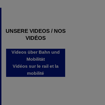
UNSERE VIDEOS / NOS
VIDÉOS
Videos über Bahn und
Mobilität
Vidéos sur le rail et la
mobilité