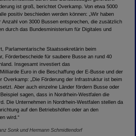
rderung ist groß, berichtet Overkamp. Von etwa 5000
 alle positiv beschieden werden können: „Wir haben
r Anzahl von 3000 Bussen entsprechen, die zusätzlich
en durch das Bundesministerium für Digitales und
t, Parlamentarische Staatssekretärin beim
hr, Förderbescheide für saubere Busse an rund 40
and. Insgesamt investiert das
illiarde Euro in die Beschaffung der E-Busse und der
r Overkamp: „Die Förderung der Infrastruktur ist beim
setzt. Aber auch einzelne Länder fördern Busse oder
 Beispiel sagen, dass in Nordrhein-Westfalen die
ird. Die Unternehmen in Nordrhein-Westfalen stellen da
nrichtung auf den Betriebshöfen oder an den
en wird.“
: Franz Sonk und Hermann Schmidtendorf