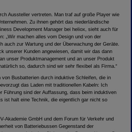
rch Aussteller vertreten. Man traf auf große Player wie
nternehmen. Zu ihnen gehört das niederländische
iness Development Manager bei heliox, sieht auch für
en: „Wir machen alles vom Design und von der
ich auch zur Wartung und der Überwachung der Geräte.
ack unserer Kunden angewiesen, damit wir das dann
an unser Produktmanagement und an unser Produkt
türlich so, dadurch sind wir sehr flexibel als Firma.“
von Busbatterien durch induktive Schleifen, die in
evorzugt das Laden mit traditionellen Kabeln: Ich
r Führung sind der Auffassung, dass beim induktiven
 ist halt eine Technik, die eigentlich gar nicht so
 VDV-Akademie GmbH und dem Forum für Verkehr und
cherheit von Batteriebussen Gegenstand der