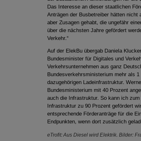
Das Interesse an dieser staatlichen Fö
Anträgen der Busbetreiber hätten nicht
aber Zusagen gehabt, die ungefähr eine
über die nächsten Jahre gefördert werd
Verkehr.“
Auf der ElekBu übergab Daniela Klucker
Bundesminister für Digitales und Verke
Verkehrsunternehmen aus ganz Deutschl
Bundesverkehrsministerium mehr als 1 M
dazugehörigen Ladeinfrastruktur. Werne
Bundesministerium mit 40 Prozent ange
auch die Infrastruktur. So kann ich zum
Infrastruktur zu 90 Prozent gefördert w
entsprechende Förderanträge für die Ei
Endpunkten, wenn dort zusätzlich gelad
eTrofit: Aus Diesel wird Elektrik. Bilder