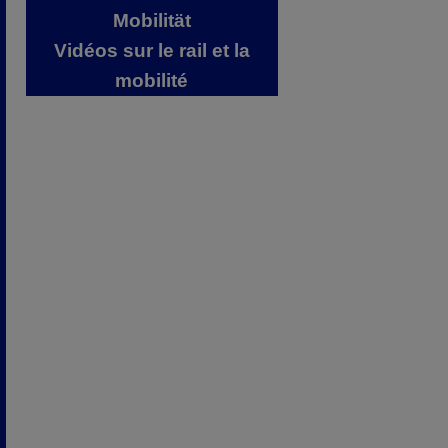
Mobilität
Vidéos sur le rail et la
mobilité