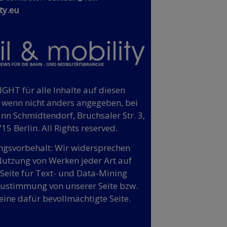
ty.eu
GHT für alle Inhalte auf diesen
, wenn nicht anders angegeben, bei
n Schmidtendorf, Bruchsaler Str. 3,
15 Berlin. All Rights reserved.
gsvorbehalt: Wir widersprechen
Nutzung von Werken jeder Art auf
 Seite für Text- und Data-Mining
ustimmung von unserer Seite bzw.
eine dafür bevollmächtigte Seite.