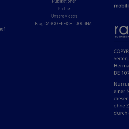
Publikationen
mobili
Partner
Unsere Videos
Blog CARGO FREIGHT JOURNAL
hef
COPYRI
Seiten
Herman
DE 107
Nutzun
einer 
dieser
ohne Z
durch 