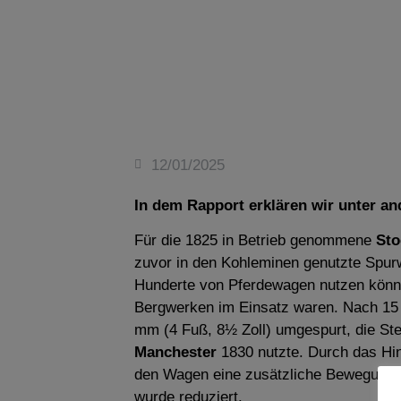
12/01/2025
In dem Rapport erklären wir unter a
Für die 1825 in Betrieb genommene
Sto
zuvor in den Kohleminen genutzte Spurw
Hunderte von Pferdewagen nutzen könne
Bergwerken im Einsatz waren. Nach 15 
mm (4 Fuß, 8½ Zoll) umgespurt, die St
Manchester
1830 nutzte. Durch das Hi
den Wagen eine zusätzliche Bewegungsf
wurde reduziert.