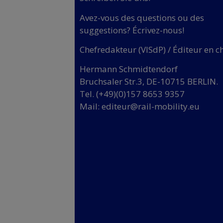
Avez-vous des questions ou des
suggestions? Écrivez-nous!
Chefredakteur (VISdP) / Éditeur en c
Hermann Schmidtendorf
Bruchsaler Str.3, DE-10715 BERLIN.
Tel. (+49)(0)157 8653 9357
Mail:
editeur@rail-mobility.eu