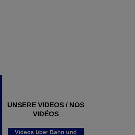
UNSERE VIDEOS / NOS
VIDÉOS
Videos über Bahn und