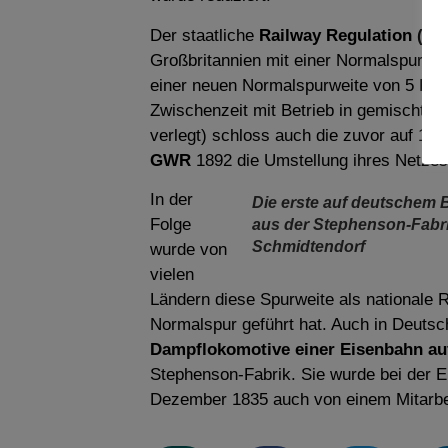
Der staatliche
Railway Regulation (Ga
Großbritannien mit einer Normalspurwei
einer neuen Normalspurweite von 5 Fuß
Zwischenzeit mit Betrieb in gemischter 
verlegt) schloss auch die zuvor auf 1
GWR
1892 die Umstellung ihres Netzes
In der
Die erste auf deutschem
Folge
aus der Stephenson-Fabr
Schmidtendorf
wurde von
vielen
Ländern diese Spurweite als nationale
Normalspur geführt hat. Auch in Deuts
Dampflokomotive einer Eisenbahn a
Stephenson-Fabrik. Sie wurde bei der E
Dezember 1835 auch von einem Mitarb