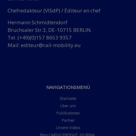
Chefredakteur (VISdP) / Éditeur en chef
Hermann Schmidtendorf
Bruchsaler Str.3, DE-10715 BERLIN.
Tel. (+49)(0)157 8653 9357
Mail:
editeur@rail-mobility.eu
NAVIGATIONSMENÜ
Startseite
Über uns
Publikationen
Partner
Unsere Videos
Blog CARGO FREIGHT JOURNAL