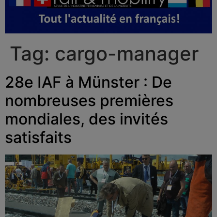
Tag:
cargo-manager
28e IAF à Münster : De
nombreuses premières
mondiales, des invités
satisfaits