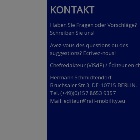
KONTAKT
Haben Sie Fragen oder Vorschläge?
Schreiben Sie uns!
Avez-vous des questions ou des
suggestions? Écrivez-nous!
Chefredakteur (VISdP) / Éditeur en c
Hermann Schmidtendorf
Bruchsaler Str.3, DE-10715 BERLIN.
Tel. (+49)(0)157 8653 9357
Mail:
editeur@rail-mobility.eu