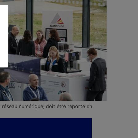
n réseau numérique, doit être reporté en