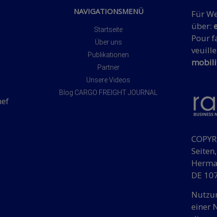
NAVIGATIONSMENÜ
Für We
über:
Startseite
Pour fa
Über uns
veuille
Publikationen
mobili
Partner
Unsere Videos
Blog CARGO FREIGHT JOURNAL
hef
COPYRI
Seiten
Herman
DE 107
Nutzun
einer 