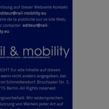
rbung auf dieser Webseite Kontakt
editeur@rail-mobility.eu
ire de la publicité sur ce site Web,
z contacter:
editeur@rail-
ty.eu
GHT für alle Inhalte auf diesen
, wenn nicht anders angegeben, bei
n Schmidtendorf, Bruchsaler Str. 3,
15 Berlin. All Rights reserved.
gsvorbehalt: Wir widersprechen
Nutzung von Werken jeder Art auf