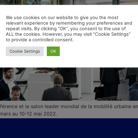
We use cookies on our website to give you the most
relevant experience by remembering your preferences and
repeat visits. By clicking “OK”, you consent to the use of
ALL the cookies. However, you may visit "Cookie Settings"
to provide a controlled consent.
Cookie Settings
OK
érence et le salon leader mondial de la mobilité urbaine e
e mars au 10-12 mai 2022.