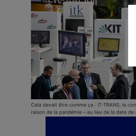
Cela devait être comme ça : IT-TRANS, la conf
raison de la pandémie – au lieu de la date d