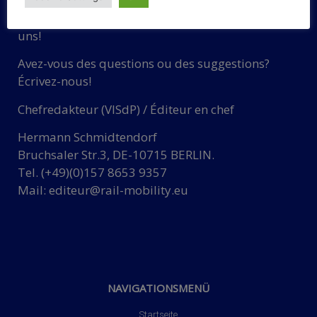
Haben Sie Fragen oder Vorschläge? Schreiben Sie
uns!
Avez-vous des questions ou des suggestions?
Écrivez-nous!
Chefredakteur (VISdP) / Éditeur en chef
Hermann Schmidtendorf
Bruchsaler Str.3, DE-10715 BERLIN.
Tel. (+49)(0)157 8653 9357
Mail:
editeur@rail-mobility.eu
NAVIGATIONSMENÜ
Startseite