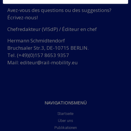
Avez-vous des questions ou des suggestions?
Écrivez-nous!
Chefredakteur (VISdP) / Éditeur en chef
Hermann Schmidtendorf
Bruchsaler Str.3, DE-10715 BERLIN.
Tel. (+49)(0)157 8653 9357
Mail:
editeur@rail-mobility.eu
NAVIGATIONSMENÜ
Startseite
Über uns
Publikationen