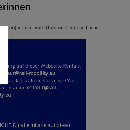
erinnen
asim) ist der erste Unterricht für saudische
rbung auf dieser Webseite Kontakt
editeur@rail-mobility.eu
ire de la publicité sur ce site Web,
z contacter:
editeur@rail-
ty.eu
GHT für alle Inhalte auf diesen