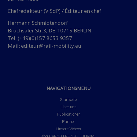
Chefredakteur (VISdP) / Éditeur en chef
Hermann Schmidtendorf
Bruchsaler Str.3, DE-10715 BERLIN.
Tel. (+49)(0)157 8653 9357
Mail:
editeur@rail-mobility.eu
NAVIGATIONSMENÜ
Startseite
Über uns
Publikationen
Partner
Unsere Videos
Blog CARGO FREIGHT JOURNAL