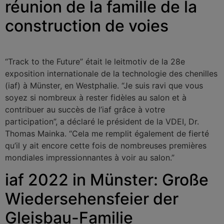
réunion de la famille de la
construction de voies
“Track to the Future” était le leitmotiv de la 28e
exposition internationale de la technologie des chenilles
(iaf) à Münster, en Westphalie. “Je suis ravi que vous
soyez si nombreux à rester fidèles au salon et à
contribuer au succès de l’iaf grâce à votre
participation”, a déclaré le président de la VDEI, Dr.
Thomas Mainka. “Cela me remplit également de fierté
qu’il y ait encore cette fois de nombreuses premières
mondiales impressionnantes à voir au salon.”
iaf 2022 in Münster: Große
Wiedersehensfeier der
Gleisbau-Familie