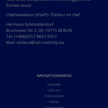
Écrivez-nous!
Chefredakteur (VISdP) / Éditeur en chef
Hermann Schmidtendorf
Bruchsaler Str.3, DE-10715 BERLIN.
Tel. (+49)(0)157 8653 9357
Mail:
editeur@rail-mobility.eu
NAVIGATIONSMENÜ
Startseite
Über uns
Publikationen
Partner
Unsere Videos