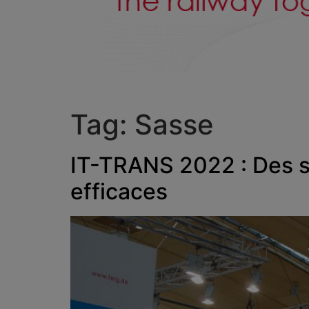
Tag:
Sasse
IT-TRANS 2022 : Des s
efficaces