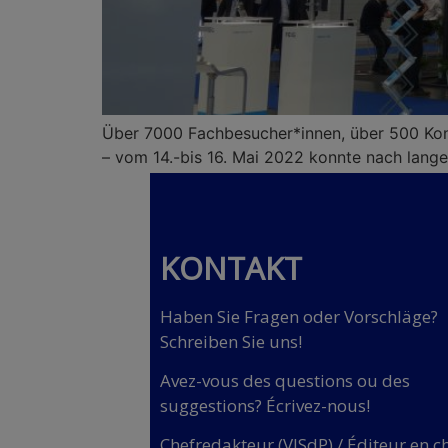
Über 7000 Fachbesucher*innen, über 500 Konf
– vom 14.-bis 16. Mai 2022 konnte nach lang
KONTAKT
Haben Sie Fragen oder Vorschläge?
Schreiben Sie uns!
Avez-vous des questions ou des
suggestions? Écrivez-nous!
Chefredakteur (VISdP) / Éditeur en c