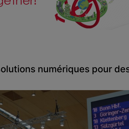
olutions numériques pour des