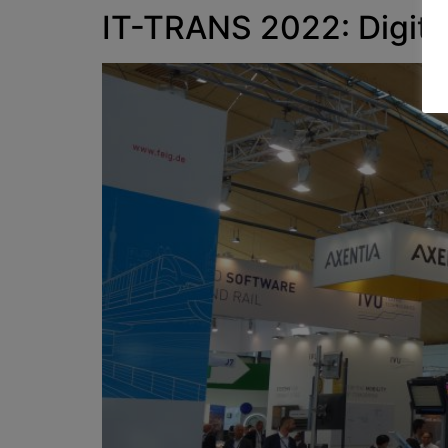
IT-TRANS 2022: Digita