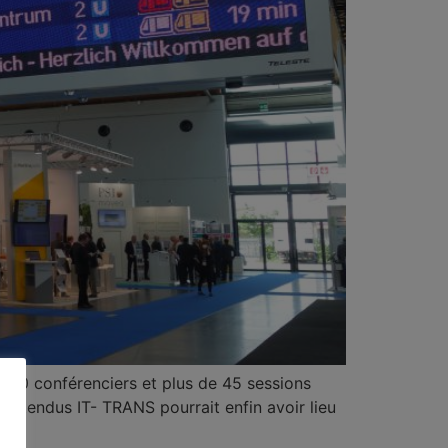
 180 conférenciers et plus de 45 sessions
 attendus IT- TRANS pourrait enfin avoir lieu