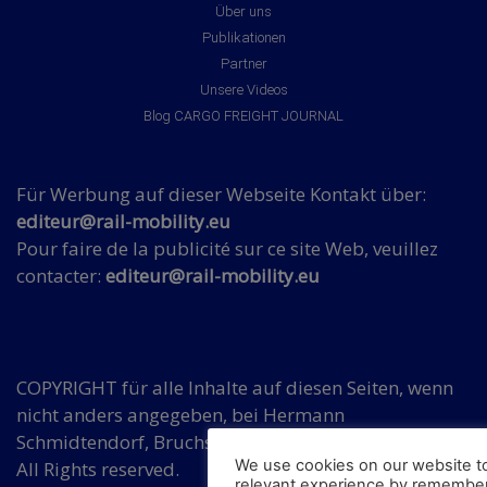
Über uns
Publikationen
Partner
Unsere Videos
Blog CARGO FREIGHT JOURNAL
Für Werbung auf dieser Webseite Kontakt über:
editeur@rail-mobility.eu
Pour faire de la publicité sur ce site Web, veuillez
contacter:
editeur@rail-mobility.eu
COPYRIGHT für alle Inhalte auf diesen Seiten, wenn
nicht anders angegeben, bei Hermann
Schmidtendorf, Bruchsaler Str. 3, DE 10715 Berlin.
We use cookies on our website t
All Rights reserved.
relevant experience by remember