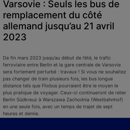
Varsovie : Seuls les bus de
remplacement du côté
allemand jusqu’au 21 avril
2023
De fin mars 2023 jusqu’au début de l’été, le trafic
ferroviaire entre Berlin et la gare centrale de Varsovie
sera fortement perturbé : travaux ! Si vous ne souhaitez
pas changer de train plusieurs fois, les bus longue
distance tels que Flixbus pourraient être le moyen le
plus pratique de voyager. Ceux-ci continueront de relier
Berlin Südkreuz à Warszawa Zachodnia (Westbahnhof)
en une seule fois, avec un temps de trajet de sept
heures et demie.