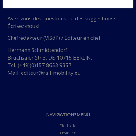
uns!
Avez-vous des questions ou des suggestions?
Écrivez-nous!
Chefredakteur (VISdP) / Éditeur en chef
Hermann Schmidtendorf
Bruchsaler Str.3, DE-10715 BERLIN.
Tel. (+49)(0)157 8653 9357
Mail:
editeur@rail-mobility.eu
NAVIGATIONSMENÜ
Startseite
Über uns