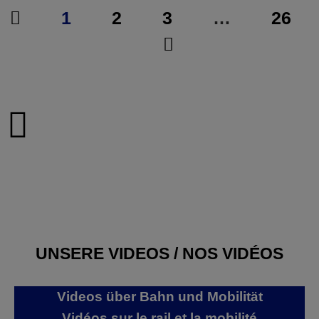
1
2
3
…
26
UNSERE VIDEOS / NOS VIDÉOS
Videos über Bahn und Mobilität
Vidéos sur le rail et la mobilité