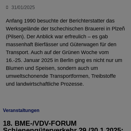
31/01/2025
Anfang 1990 besuchte der Berichterstatter das
Werksgelände der tschechischen Brauerei in Plzeň
(Pilsen). Der Anblick war erfreulich – es gab
massenhaft Bierfässer und Güterwagen für den
Transport. Auch auf der Grünen Woche vom
16.-25. Januar 2025 in Berlin ging es nicht nur um
Blumen und Speisen, sondern auch um
umweltschonende Transportformen, Treibstoffe
und landwirtschaftliche Prozesse.
Veranstaltungen
18. BME-/VDV-FORUM
Schienengüterverkehr 29./30.1.2025: