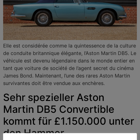
Elle est considérée comme la quintessence de la culture
de conduite britannique élégante, l’Aston Martin DB5. Le
véhicule est devenu légendaire dans le monde entier en
tant que voiture de société de l’agent secret du cinéma
James Bond. Maintenant, l’une des rares Aston Martin
survivantes doit être vendue aux enchères.
Sehr spezieller Aston
Martin DB5 Convertible
kommt für £1.150.000 unter
den Hammer