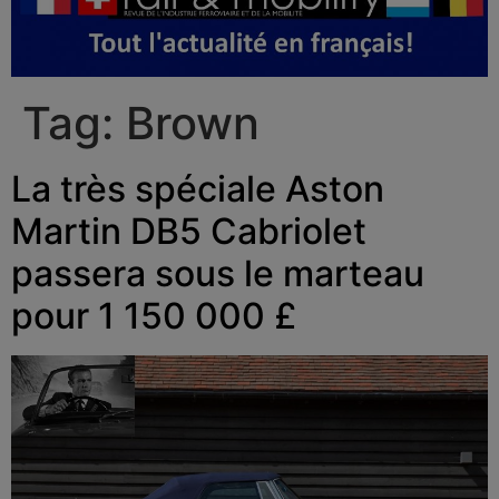
Tag:
Brown
La très spéciale Aston
Martin DB5 Cabriolet
passera sous le marteau
pour 1 150 000 £