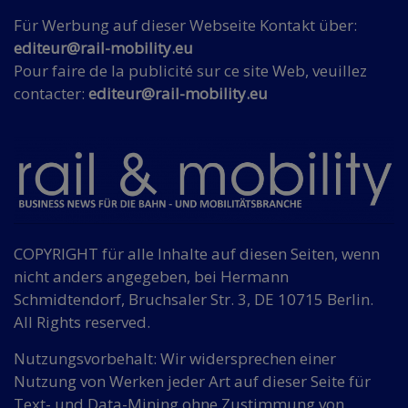
Für Werbung auf dieser Webseite Kontakt über:
editeur@rail-mobility.eu
Pour faire de la publicité sur ce site Web, veuillez
contacter:
editeur@rail-mobility.eu
COPYRIGHT für alle Inhalte auf diesen Seiten, wenn
nicht anders angegeben, bei Hermann
Schmidtendorf, Bruchsaler Str. 3, DE 10715 Berlin.
All Rights reserved.
Nutzungsvorbehalt: Wir widersprechen einer
Nutzung von Werken jeder Art auf dieser Seite für
Text- und Data-Mining ohne Zustimmung von