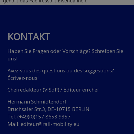
gehört das Fachressort Eisenbahnen.
KONTAKT
Haben Sie Fragen oder Vorschläge? Schreiben Sie
uns!
Avez-vous des questions ou des suggestions?
Écrivez-nous!
Chefredakteur (VISdP) / Éditeur en chef
Hermann Schmidtendorf
Bruchsaler Str.3, DE-10715 BERLIN.
Tel. (+49)(0)157 8653 9357
Mail:
editeur@rail-mobility.eu