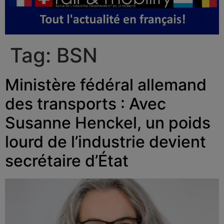
Tag:
BSN
Ministère fédéral allemand
des transports : Avec
Susanne Henckel, un poids
lourd de l’industrie devient
secrétaire d’État