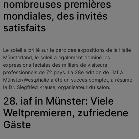
nombreuses premières
mondiales, des invités
satisfaits
Le soleil a brillé sur le parc des expositions de la Halle
Münsterland, le soleil a également dominé les
expressions faciales des milliers de visiteurs
professionnels de 72 pays. La 28e édition de l’iaf à
Münster/Westphalie a été un succès complet, a résumé
le Dr. Siegfried Krause, organisateur du salon.
28. iaf in Münster: Viele
Weltpremieren, zufriedene
Gäste