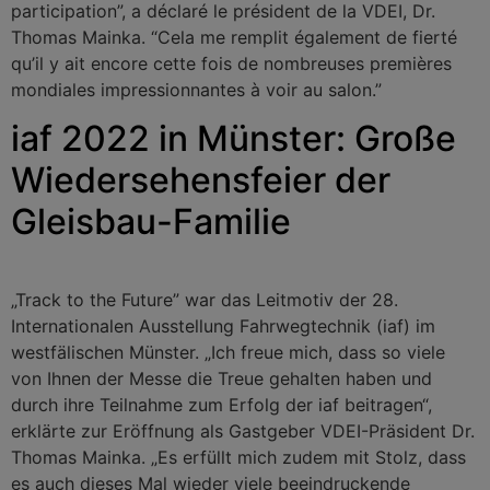
participation”, a déclaré le président de la VDEI, Dr.
Thomas Mainka. “Cela me remplit également de fierté
qu’il y ait encore cette fois de nombreuses premières
mondiales impressionnantes à voir au salon.”
iaf 2022 in Münster: Große
Wiedersehensfeier der
Gleisbau-Familie
„Track to the Future” war das Leitmotiv der 28.
Internationalen Ausstellung Fahrwegtechnik (iaf) im
westfälischen Münster. „Ich freue mich, dass so viele
von Ihnen der Messe die Treue gehalten haben und
durch ihre Teilnahme zum Erfolg der iaf beitragen“,
erklärte zur Eröffnung als Gastgeber VDEI-Präsident Dr.
Thomas Mainka. „Es erfüllt mich zudem mit Stolz, dass
es auch dieses Mal wieder viele beeindruckende