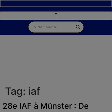
Tag:
iaf
28e IAF à Münster : De