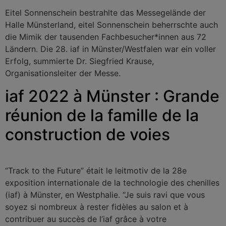
Eitel Sonnenschein bestrahlte das Messegelände der
Halle Münsterland, eitel Sonnenschein beherrschte auch
die Mimik der tausenden Fachbesucher*innen aus 72
Ländern. Die 28. iaf in Münster/Westfalen war ein voller
Erfolg, summierte Dr. Siegfried Krause,
Organisationsleiter der Messe.
iaf 2022 à Münster : Grande
réunion de la famille de la
construction de voies
“Track to the Future” était le leitmotiv de la 28e
exposition internationale de la technologie des chenilles
(iaf) à Münster, en Westphalie. “Je suis ravi que vous
soyez si nombreux à rester fidèles au salon et à
contribuer au succès de l’iaf grâce à votre