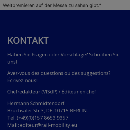
Weltpremieren auf der Messe zu sehen gibt.“
KONTAKT
Haben Sie Fragen oder Vorschläge? Schreiben Sie
uns!
Avez-vous des questions ou des suggestions?
Écrivez-nous!
Chefredakteur (VISdP) / Éditeur en chef
Hermann Schmidtendorf
Bruchsaler Str.3, DE-10715 BERLIN.
Tel. (+49)(0)157 8653 9357
Mail:
editeur@rail-mobility.eu