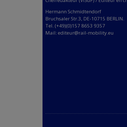
Chefredakteur (VISdP) / Éditeur en c
Hermann Schmidtendorf
Bruchsaler Str.3, DE-10715 BERLIN.
Tel. (+49)(0)157 8653 9357
Mail:
editeur@rail-mobility.eu