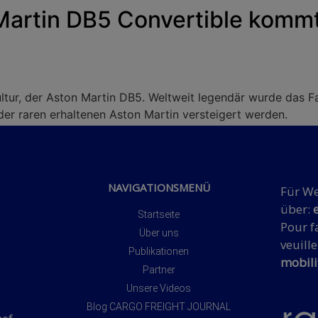
Martin DB5 Convertible kommt
hrkultur, der Aston Martin DB5. Weltweit legendär wurde das
er raren erhaltenen Aston Martin versteigert werden.
NAVIGATIONSMENÜ
Für We
über:
Startseite
Pour fa
Über uns
veuille
Publikationen
mobili
Partner
Unsere Videos
Blog CARGO FREIGHT JOURNAL