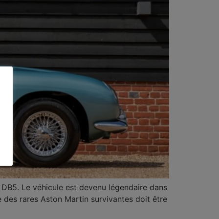
n DB5. Le véhicule est devenu légendaire dans
 des rares Aston Martin survivantes doit être