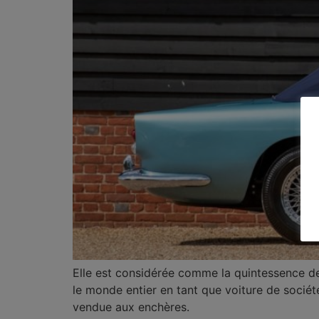
Elle est considérée comme la quintessence de 
le monde entier en tant que voiture de sociét
vendue aux enchères.