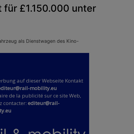
 für £1.150.000 unter
 Fahrzeug als Dienstwagen des Kino-
rbung auf dieser Webseite Kontakt
editeur@rail-mobility.eu
ire de la publicité sur ce site Web,
z contacter:
editeur@rail-
ty.eu