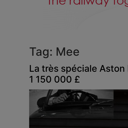
Tag:
Mee
La très spéciale Aston
1 150 000 £