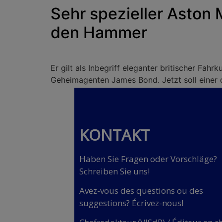
Sehr spezieller Aston 
den Hammer
Er gilt als Inbegriff eleganter britischer Fa
Geheimagenten James Bond. Jetzt soll einer d
KONTAKT
Haben Sie Fragen oder Vorschläge?
Schreiben Sie uns!
Avez-vous des questions ou des
suggestions? Écrivez-nous!