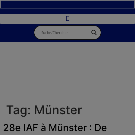
Tag:
Münster
28e IAF à Münster : De