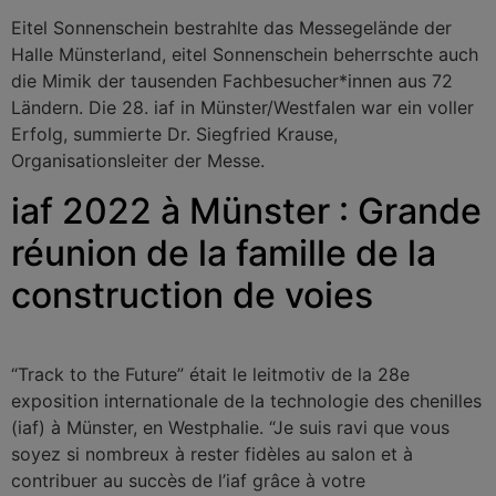
Eitel Sonnenschein bestrahlte das Messegelände der
Halle Münsterland, eitel Sonnenschein beherrschte auch
die Mimik der tausenden Fachbesucher*innen aus 72
Ländern. Die 28. iaf in Münster/Westfalen war ein voller
Erfolg, summierte Dr. Siegfried Krause,
Organisationsleiter der Messe.
iaf 2022 à Münster : Grande
réunion de la famille de la
construction de voies
“Track to the Future” était le leitmotiv de la 28e
exposition internationale de la technologie des chenilles
(iaf) à Münster, en Westphalie. “Je suis ravi que vous
soyez si nombreux à rester fidèles au salon et à
contribuer au succès de l’iaf grâce à votre