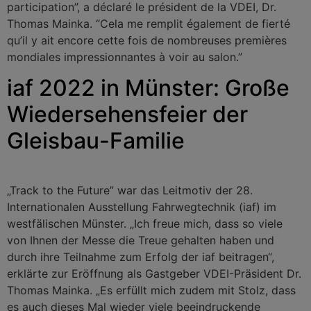
participation”, a déclaré le président de la VDEI, Dr.
Thomas Mainka. “Cela me remplit également de fierté
qu’il y ait encore cette fois de nombreuses premières
mondiales impressionnantes à voir au salon.”
iaf 2022 in Münster: Große
Wiedersehensfeier der
Gleisbau-Familie
„Track to the Future” war das Leitmotiv der 28.
Internationalen Ausstellung Fahrwegtechnik (iaf) im
westfälischen Münster. „Ich freue mich, dass so viele
von Ihnen der Messe die Treue gehalten haben und
durch ihre Teilnahme zum Erfolg der iaf beitragen“,
erklärte zur Eröffnung als Gastgeber VDEI-Präsident Dr.
Thomas Mainka. „Es erfüllt mich zudem mit Stolz, dass
es auch dieses Mal wieder viele beeindruckende