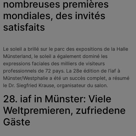
nombreuses premières
mondiales, des invités
satisfaits
Le soleil a brillé sur le parc des expositions de la Halle
Münsterland, le soleil a également dominé les
expressions faciales des milliers de visiteurs
professionnels de 72 pays. La 28e édition de l’iaf à
Münster/Westphalie a été un succès complet, a résumé
le Dr. Siegfried Krause, organisateur du salon.
28. iaf in Münster: Viele
Weltpremieren, zufriedene
Gäste