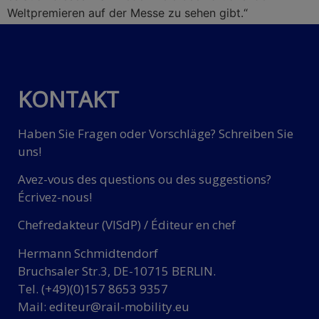
Weltpremieren auf der Messe zu sehen gibt.“
KONTAKT
Haben Sie Fragen oder Vorschläge? Schreiben Sie
uns!
Avez-vous des questions ou des suggestions?
Écrivez-nous!
Chefredakteur (VISdP) / Éditeur en chef
Hermann Schmidtendorf
Bruchsaler Str.3, DE-10715 BERLIN.
Tel. (+49)(0)157 8653 9357
Mail:
editeur@rail-mobility.eu